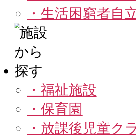
・生活困窮者自
・福祉施設
・保育園
・放課後児童ク