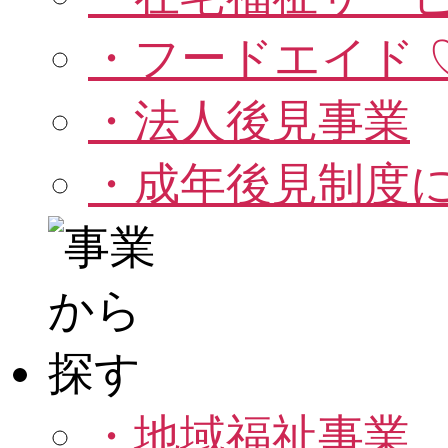
・フードエイド 
・法人後見事業
・成年後見制度
・地域福祉事業