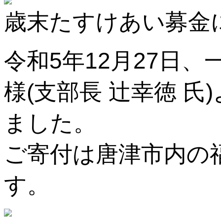
歳末たすけあい募金
令和5年12月27日
様(支部長 辻幸徳 
ました。
ご寄付は唐津市内の
す。