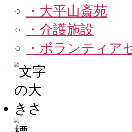
・大平山斎苑
・介護施設
・ボランティア