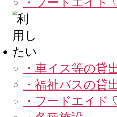
・フードエイド 
・車イス等の貸
・福祉バスの貸
・フードエイド 