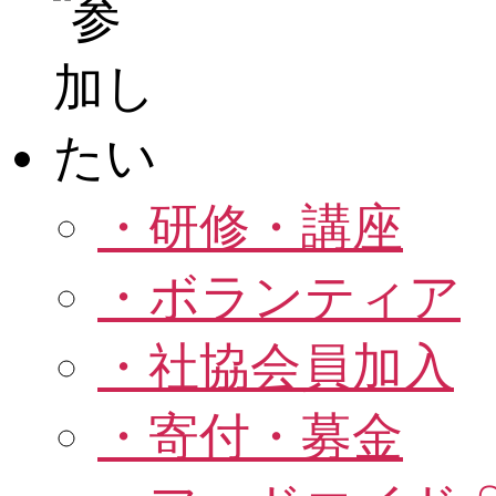
・研修・講座
・ボランティア
・社協会員加入
・寄付・募金