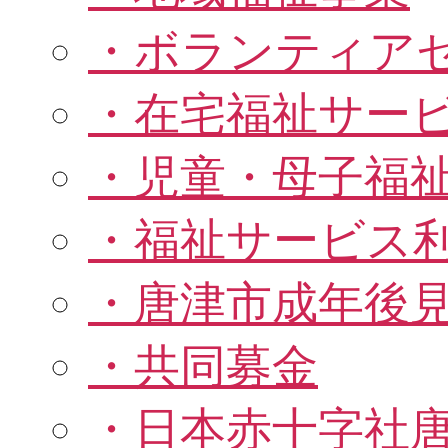
・ボランティア
・在宅福祉サー
・児童・母子福
・福祉サービス
・唐津市成年後見
・共同募金
・日本赤十字社