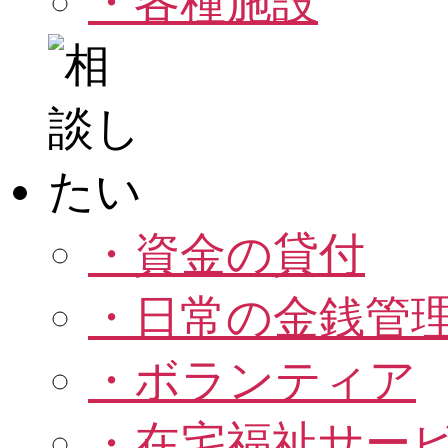
・各種施設
・資金の貸付
・日常の金銭管
・ボランティア
・在宅福祉サー