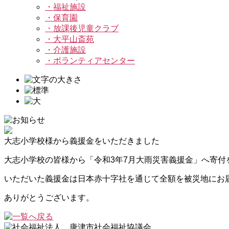
・福祉施設
・保育園
・放課後児童クラブ
・大平山斎苑
・介護施設
・ボランティアセンター
大志小学校様から義援金をいただきました
大志小学校の皆様から「令和3年7月大雨災害義援金」へ寄付
いただいた義援金は日本赤十字社を通じて全額を被災地にお
ありがとうございます。