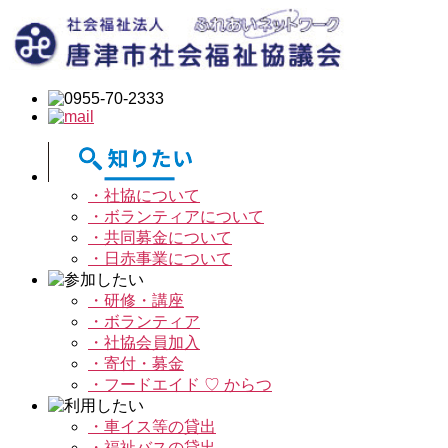
・社協について
・ボランティアについて
・共同募金について
・日赤事業について
・研修・講座
・ボランティア
・社協会員加入
・寄付・募金
・フードエイド ♡ からつ
・車イス等の貸出
・福祉バスの貸出