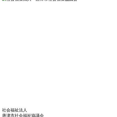
社会福祉法人
唐津市社会福祉協議会