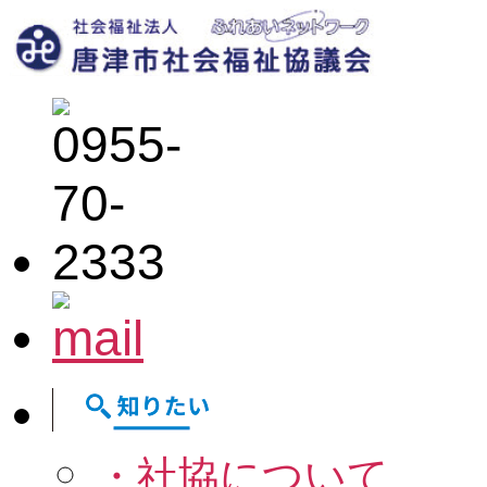
・社協について