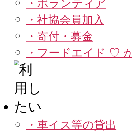
・ボランティア
・社協会員加入
・寄付・募金
・フードエイド ♡ 
・車イス等の貸出