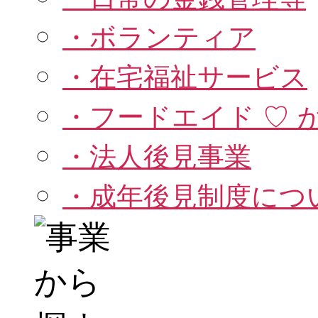
・ボランティア
・在宅福祉サービス
・フードエイド ♡ 
・法人後見事業
・成年後見制度につ