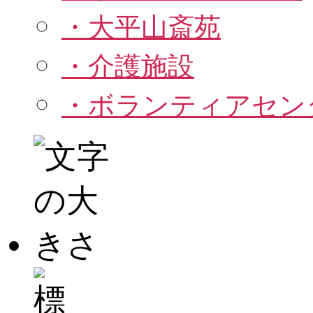
・大平山斎苑
・介護施設
・ボランティアセン