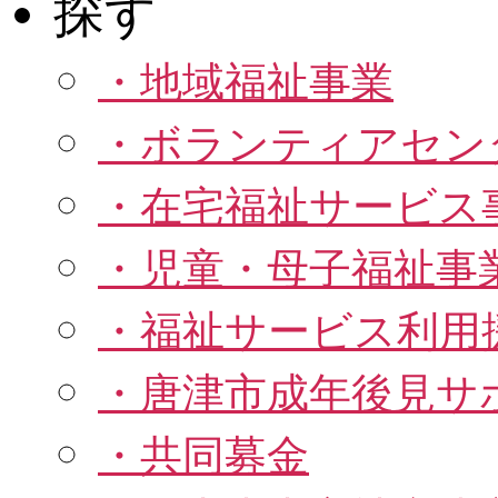
・地域福祉事業
・ボランティアセン
・在宅福祉サービス
・児童・母子福祉事
・福祉サービス利用
・唐津市成年後見サポ
・共同募金