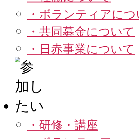
・ボランティアにつ
・共同募金について
・日赤事業について
・研修・講座