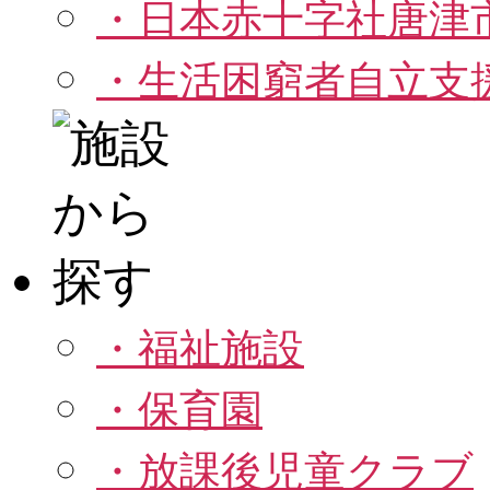
・日本赤十字社唐津
・生活困窮者自立支
・福祉施設
・保育園
・放課後児童クラブ