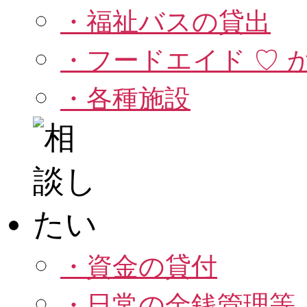
・福祉バスの貸出
・フードエイド ♡ 
・各種施設
・資金の貸付
・日常の金銭管理等