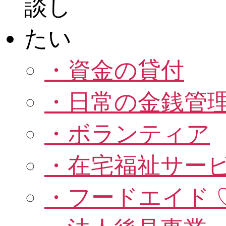
・資金の貸付
・日常の金銭管
・ボランティア
・在宅福祉サー
・フードエイド 