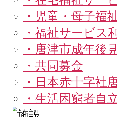
・児童・母子福
・福祉サービス
・唐津市成年後見
・共同募金
・日本赤十字社
・生活困窮者自