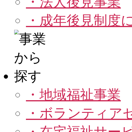
・法人後見事業
・成年後見制度
・地域福祉事業
・ボランティア
・在宅福祉サー