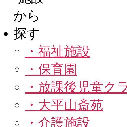
・福祉施設
・保育園
・放課後児童ク
・大平山斎苑
・介護施設