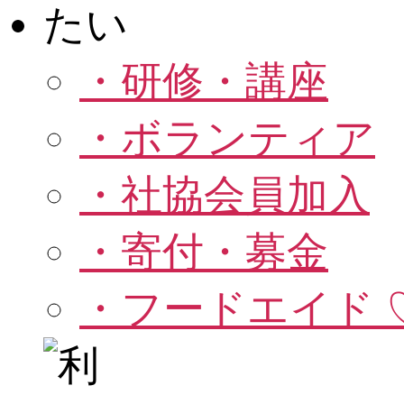
・研修・講座
・ボランティア
・社協会員加入
・寄付・募金
・フードエイド 