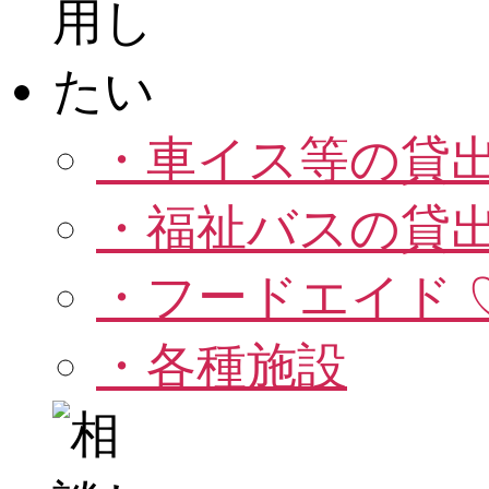
・車イス等の貸
・福祉バスの貸
・フードエイド 
・各種施設