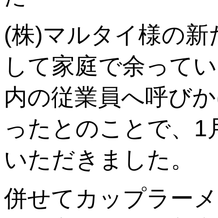
(株)マルタイ様の
して家庭で余ってい
内の従業員へ
呼びか
ったとのことで、1
いただきました。
併せて
カップラーメ