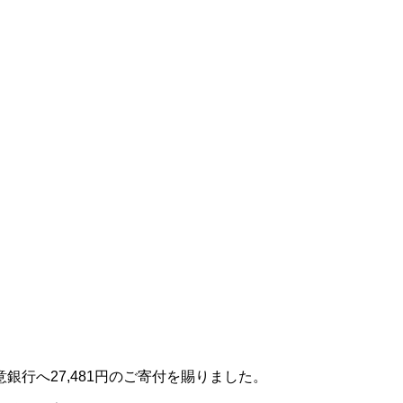
行へ27,481円のご寄付を賜りました。