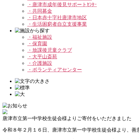
・唐津市成年後見サポートｾﾝﾀｰ
・共同募金
・日本赤十字社唐津市地区
・生活困窮者自立支援事業
・福祉施設
・保育園
・放課後児童クラブ
・大平山斎苑
・介護施設
・ボランティアセンター
唐津市立第一中学校生徒会様よりご寄付をいただきました
令和８年２月１６日、唐津市立第一中学校生徒会様より、善意銀