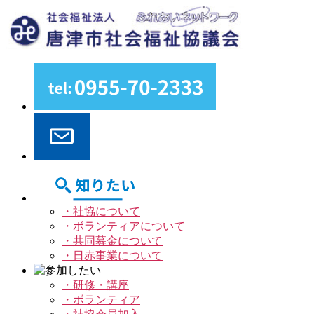
・社協について
・ボランティアについて
・共同募金について
・日赤事業について
・研修・講座
・ボランティア