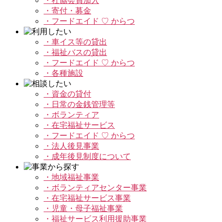
・社協会員加入
・寄付・募金
・フードエイド ♡ からつ
・車イス等の貸出
・福祉バスの貸出
・フードエイド ♡ からつ
・各種施設
・資金の貸付
・日常の金銭管理等
・ボランティア
・在宅福祉サービス
・フードエイド ♡ からつ
・法人後見事業
・成年後見制度について
・地域福祉事業
・ボランティアセンター事業
・在宅福祉サービス事業
・児童・母子福祉事業
・福祉サービス利用援助事業